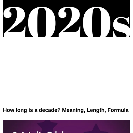
How long is a decade? Meaning, Length, Formula