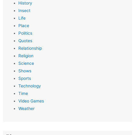
History
Insect
Life
Place
Politics
Quotes
Relationship
Religion
Science
Shows
Sports
Technology
Time
Video Games
Weather