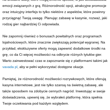
emocji związanych z grą. Różnorodność opcji, atrakcyjne promocje
oraz intuicyjny interfejs to tylko niektóre z aspektów, które powinny
przyciągnąć Twoją uwagę. Planując zabawę w kasynie, rozważ, jaki
rodzaj gier najbardziej Ci odpowiada.
Nie zapomnij również o bonusach powitalnych oraz programach
lojalnościowych, które znacznie zwiększają potencjał wygranej. Na
przykład, ekskluzywne oferty mogą zapewnić dodatkowe środki na
grę, co da Ci więcej możliwości na odkrycie różnych tytułów gier.
Warto zainwestować czas w zapoznanie się z platformami takimi jak
vavada pl
, aby w pełni wykorzystać dostępne okazje.
Pamiętaj, że różnorodność możliwości rozrywkowych, które oferują
kasyna internetowe, jest nie tylko szansą na świetną zabawę, ale
także sposobem na zdobycie cennych nagród. Inwestując w swoje
doświadczenia, upewnij się, że wybrałeś platformę, która spełnia
Twoje oczekiwania pod każdym względem.